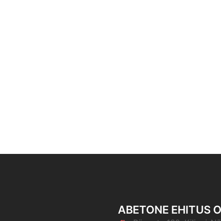
ABETONE EHITUS 